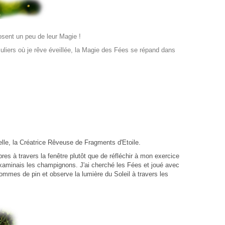
sent un peu de leur Magie !
culiers où je rêve éveillée, la Magie des Fées se répand dans
telle, la Créatrice Rêveuse de Fragments d'Etoile.
bres à travers la fenêtre plutôt que de réfléchir à mon exercice
 examinais les champignons. J'ai cherché les Fées et joué avec
ommes de pin et observe la lumière du Soleil à travers les