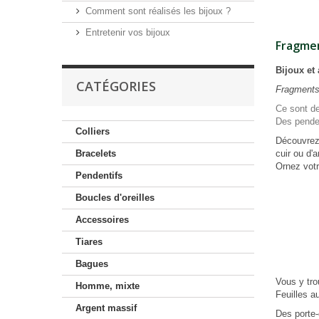
Comment sont réalisés les bijoux ?
Entretenir vos bijoux
Fragmen
Bijoux et 
CATÉGORIES
Fragments 
Ce sont de
Des penden
Colliers
Découvrez 
cuir ou d'
Bracelets
Ornez votr
Pendentifs
Boucles d'oreilles
Accessoires
Tiares
Bagues
Vous y tro
Homme, mixte
Feuilles a
Argent massif
Des porte-