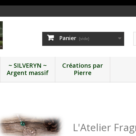
Panier
(vide)
~ SILVERYN ~
Créations par
Argent massif
Pierre
L'Atelier Frag