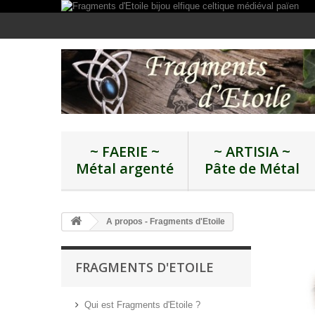
~ FAERIE ~
~ ARTISIA ~
Métal argenté
Pâte de Métal
A propos - Fragments d'Etoile
FRAGMENTS D'ETOILE
Qui est Fragments d'Etoile ?