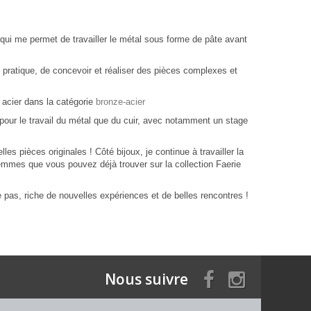
 qui me permet de travailler le métal sous forme de pâte avant
pratique, de concevoir et réaliser des pièces complexes et
 acier dans la catégorie
bronze-acier
pour le travail du métal que du cuir, avec notamment un stage
es pièces originales ! Côté bijoux, je continue à travailler la
gemmes que vous pouvez déjà trouver sur la collection Faerie
oute pas, riche de nouvelles expériences et de belles rencontres !
Nous suivre