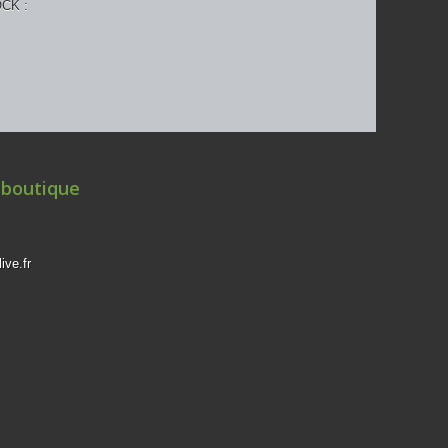
 boutique
ive.fr