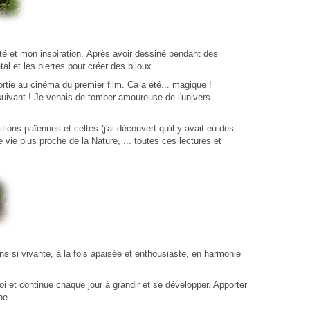
té et mon inspiration. Après avoir dessiné pendant des
tal et les pierres pour créer des bijoux.
rtie au cinéma du premier film. Ca a été... magique !
m suivant ! Je venais de tomber amoureuse de l'univers
ions païennes et celtes (j'ai découvert qu'il y avait eu des
vie plus proche de la Nature, ... toutes ces lectures et
ens si vivante, à la fois apaisée et enthousiaste, en harmonie
oi et continue chaque jour à grandir et se développer. Apporter
ne.