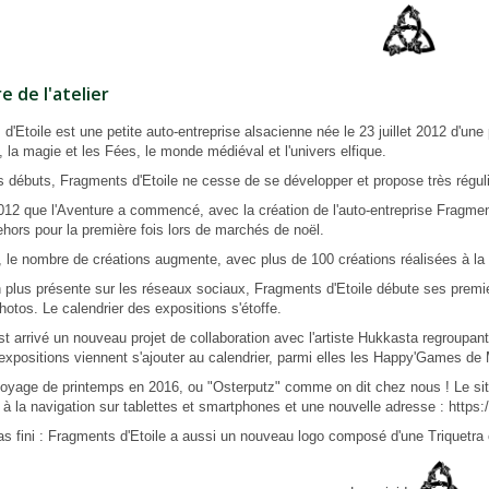
re de l'atelier
d'Etoile est une petite auto-entreprise alsacienne née le 23 juillet 2012 d'une
, la magie et les Fées, le monde médiéval et l'univers elfique.
 débuts, Fragments d'Etoile ne cesse de se développer et propose très régul
012 que l'Aventure a commencé, avec la création de l'auto-entreprise Fragment
hors pour la première fois lors de marchés de noël.
 le nombre de créations augmente, avec plus de 100 créations réalisées à la
 plus présente sur les réseaux sociaux, Fragments d'Etoile débute ses premier
hotos. Le calendrier des expositions s'étoffe.
t arrivé un nouveau projet de
collaboration avec l'artiste Hukkasta
regroupant
expositions viennent s'ajouter au calendrier, parmi elles les Happy'Games de
oyage de printemps en 2016, ou "Osterputz" comme on dit chez nous ! Le sit
 à la navigation sur tablettes et smartphones et une nouvelle adresse :
https:
as fini : Fragments d'Etoile a aussi un nouveau logo composé d'une Triquetra ce