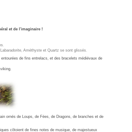
ral et de l'imaginaire !
es.
s Labaradorite, Améthyste et Quartz se sont glissés.
e entourées de fins entrelacs, et des bracelets médiévaux de
viking.
ain ornés de Loups, de Fées, de Dragons, de branches et de
rdiques côtoient de fines notes de musique, de majestueux