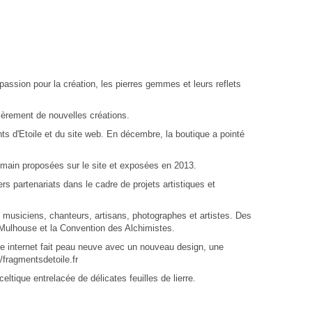
 passion pour la création, les pierres gemmes et leurs reflets
ièrement de nouvelles créations.
s d'Etoile et du site web. En décembre, la boutique a pointé
 main proposées sur le site et exposées en 2013.
s partenariats dans le cadre de projets artistiques et
 musiciens, chanteurs, artisans, photographes et artistes. Des
 Mulhouse et la Convention des Alchimistes.
e internet fait peau neuve avec un nouveau design, une
//fragmentsdetoile.fr
ltique entrelacée de délicates feuilles de lierre.