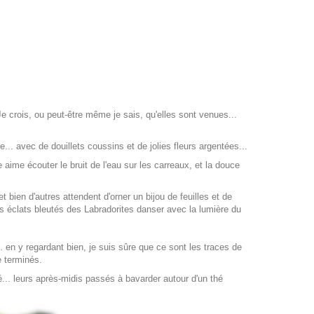
. Je crois, ou peut-être même je sais, qu'elles sont venues...
e... avec de douillets coussins et de jolies fleurs argentées...
e aime écouter le bruit de l'eau sur les carreaux, et la douce
 bien d'autres attendent d'orner un bijou de feuilles et de
les éclats bleutés des Labradorites danser avec la lumière du
.. en y regardant bien, je suis sûre que ce sont les traces de
e terminés.
é... leurs après-midis passés à bavarder autour d'un thé