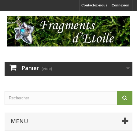
Contactez-nous
Connexion
Panier
(vide)
MENU