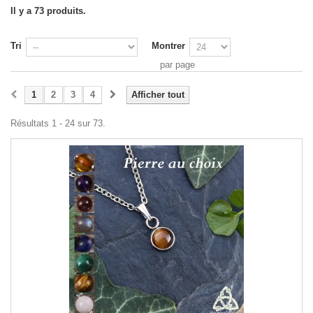
Il y a 73 produits.
Tri
Montrer
par page
1
2
3
4
Afficher tout
Résultats 1 - 24 sur 73.