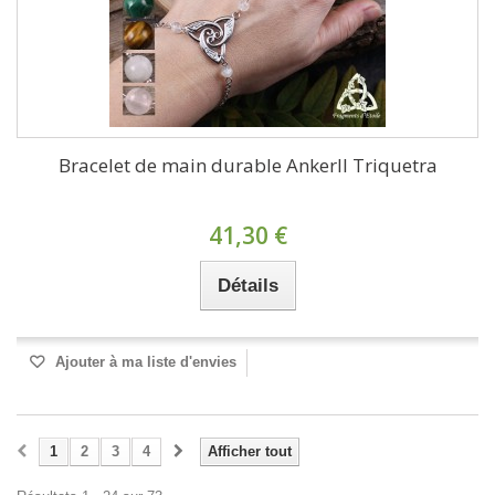
Bracelet de main durable Ankerll Triquetra
41,30 €
Détails
Ajouter à ma liste d'envies
1
2
3
4
Afficher tout