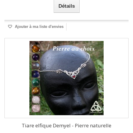
Détails
Ajouter à ma liste d'envies
Tiare elfique Demyel - Pierre naturelle