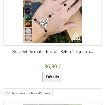
Bracelet de main durable Keltia Triquetra...
36,80 €
Détails
Ajouter à ma liste d'envies