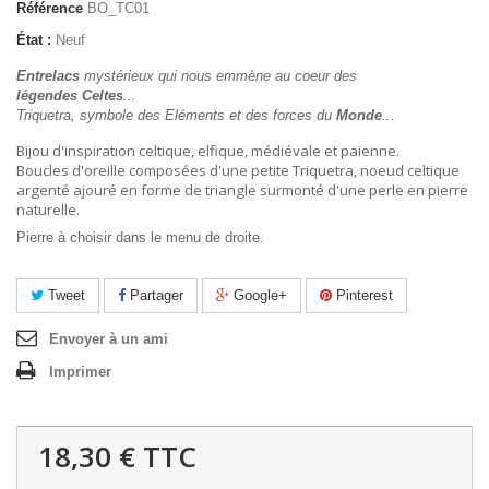
Référence
BO_TC01
État :
Neuf
Entrelacs
mystérieux qui nous emmène au coeur des
légendes Celtes
...
Triquetra, symbole des Eléments et des forces du
Monde
...
Bijou d'inspiration celtique, elfique, médiévale et païenne.
Boucles d'oreille composées d'une petite Triquetra, noeud celtique
argenté ajouré en forme de triangle surmonté d'une perle en pierre
naturelle.
Pierre à choisir dans le menu de droite.
Tweet
Partager
Google+
Pinterest
Envoyer à un ami
Imprimer
18,30 €
TTC