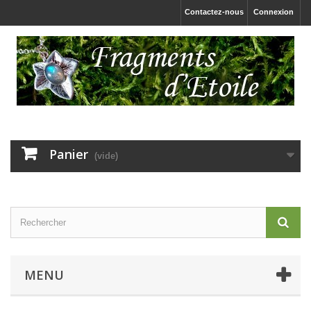
Contactez-nous
Connexion
Panier
(vide)
MENU