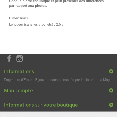
Chaque pierre est unique et peut présenter des différences
par rapport aux photos.
Dimensions :
Longueur (sans les crochets) : 2,5 cm.
Informations
Fragments d'Etoile - Bijoux artisanaux inspirés par la Nature et la Magie
Mon compte
Informations sur votre boutique