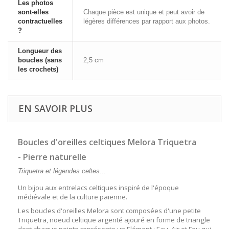
Les photos
sont-elles
Chaque pièce est unique et peut avoir de
contractuelles
légères différences par rapport aux photos.
?
Longueur des
boucles (sans
2,5 cm
les crochets)
EN SAVOIR PLUS
Boucles d'oreilles celtiques Melora Triquetra
- Pierre naturelle
Triquetra et légendes celtes...
Un bijou aux entrelacs celtiques inspiré de l'époque
médiévale et de la culture païenne.
Les boucles d'oreilles Melora sont composées d'une petite
Triquetra, noeud celtique argenté ajouré en forme de triangle