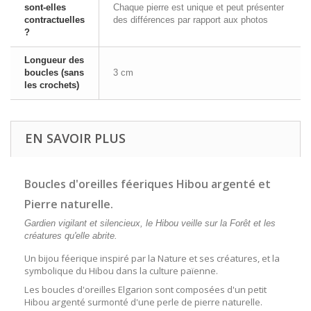
sont-elles
Chaque pierre est unique et peut présenter
contractuelles
des différences par rapport aux photos
?
Longueur des
boucles (sans
3 cm
les crochets)
EN SAVOIR PLUS
Boucles d'oreilles féeriques Hibou argenté et
Pierre naturelle.
Gardien vigilant et silencieux, le Hibou veille sur la Forêt et les
créatures qu'elle abrite.
Un bijou féerique inspiré par la Nature et ses créatures, et la
symbolique du Hibou dans la culture païenne.
Les boucles d'oreilles Elgarion sont composées d'un petit
Hibou argenté surmonté d'une perle de pierre naturelle.