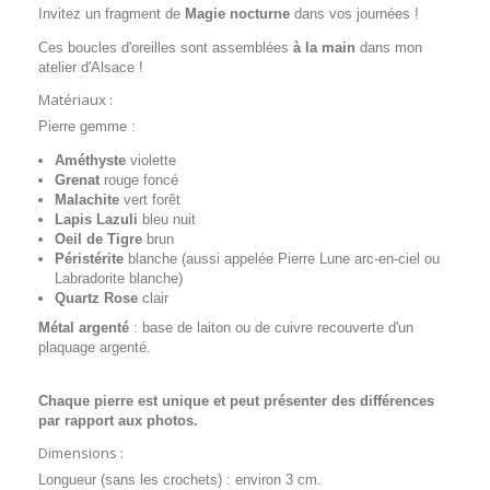
Invitez un fragment de
Magie nocturne
dans vos journées !
Ces boucles d'oreilles sont assemblées
à la main
dans mon
atelier d'Alsace !
Matériaux :
Pierre gemme :
Améthyste
violette
Grenat
rouge foncé
Malachite
vert forêt
Lapis Lazuli
bleu nuit
Oeil de Tigre
brun
Péristérite
blanche (aussi appelée Pierre Lune arc-en-ciel ou
Labradorite blanche)
Quartz Rose
clair
Métal argenté
: base de laiton ou de cuivre recouverte d'un
plaquage argenté.
Chaque pierre est unique et peut présenter des différences
par rapport aux photos.
Dimensions :
Longueur (sans les crochets) : environ 3 cm.