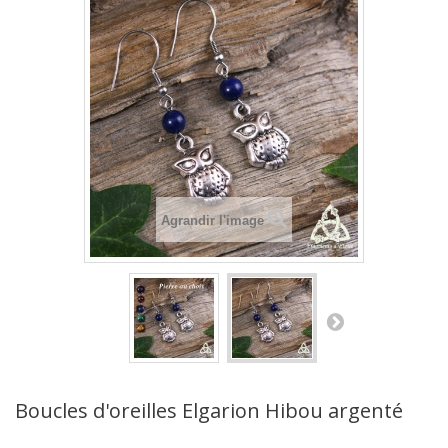
Agrandir l'image
Boucles d'oreilles Elgarion Hibou argenté