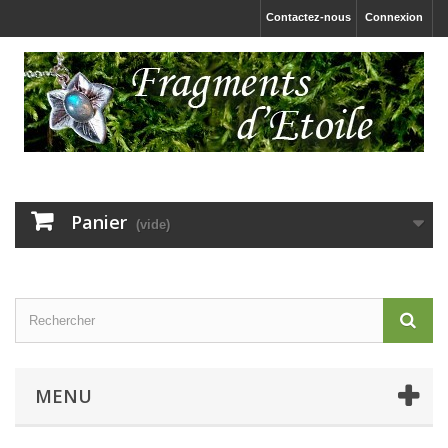
Contactez-nous
Connexion
Panier
(vide)
MENU