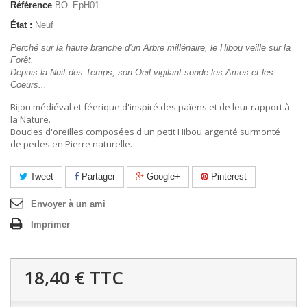
Référence
BO_EpH01
État :
Neuf
Perché sur la haute branche d'un Arbre millénaire, le Hibou veille sur la
Forêt.
Depuis la Nuit des Temps, son Oeil vigilant sonde les Ames et les
Coeurs...
Bijou médiéval et féerique d'inspiré des païens et de leur rapport à
la Nature.
Boucles d'oreilles composées d'un petit Hibou argenté surmonté
de perles en Pierre naturelle.
Tweet
Partager
Google+
Pinterest
Envoyer à un ami
Imprimer
18,40 €
TTC