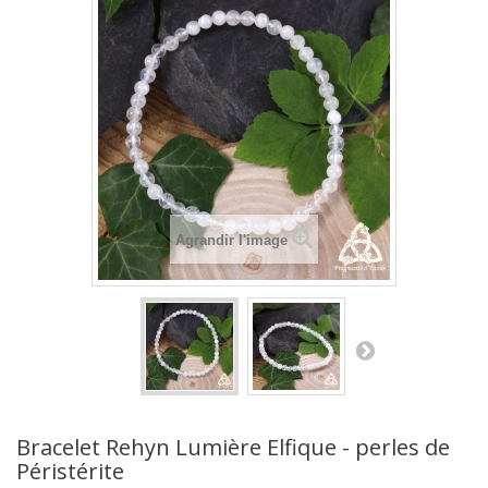
Agrandir l'image
Bracelet Rehyn Lumière Elfique - perles de
Péristérite