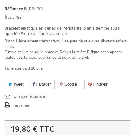
Référence
B_RPdP01
État :
Neuf
Bracelet élastique en perles de Péristérite, pierre gemme aussi
appelée Pierre de Lune arc-en-ciel.
Blanc à légèrement transparent, il se pare de quelques discrets reflets
irisés.
Simple et lumineux, le bracelet Rehyn Lumière Elfique accompagne
toutes vos tenues, pour un éclat doux et naturel.
Taille standard 18 cm.
Tweet
Partager
Google+
Pinterest
Envoyer à un ami
Imprimer
19,80 €
TTC