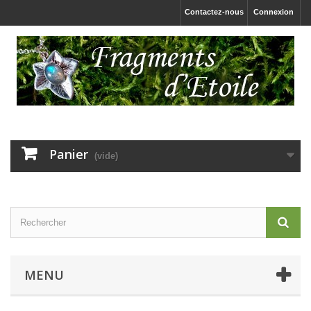
Contactez-nous
Connexion
Panier
(vide)
MENU