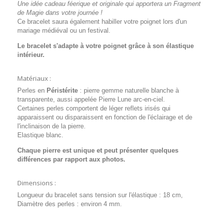
Une idée cadeau féerique et originale qui apportera un Fragment
de Magie dans votre journée !
Ce bracelet saura également habiller votre poignet lors d'un
mariage médiéval ou un festival.
Le bracelet s'adapte à votre poignet grâce à son élastique
intérieur.
Matériaux :
Perles en
Péristérite
: pierre gemme naturelle blanche à
transparente, aussi appelée Pierre Lune arc-en-ciel.
Certaines perles comportent de léger reflets irisés qui
apparaissent ou disparaissent en fonction de l'éclairage et de
l'inclinaison de la pierre.
Elastique blanc.
Chaque pierre est unique et peut présenter quelques
différences par rapport aux photos.
Dimensions :
Longueur du bracelet sans tension sur l'élastique : 18 cm,
Diamètre des perles : environ 4 mm.