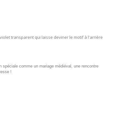
et transparent qui laisse deviner le motif à l'arrière
ion spéciale comme un mariage médiéval, une rencontre
resse !