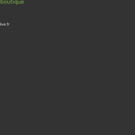
 boutique
ive.fr