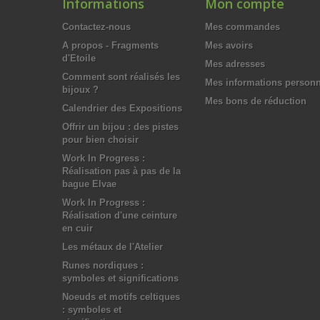
Informations
Mon compte
Contactez-nous
Mes commandes
A propos - Fragments
Mes avoirs
d'Etoile
Mes adresses
Comment sont réalisés les
Mes informations personn
bijoux ?
Mes bons de réduction
Calendrier des Expositions
Offrir un bijou : des pistes
pour bien choisir
Work In Progress :
Réalisation pas à pas de la
bague Elvae
Work In Progress :
Réalisation d'une ceinture
en cuir
Les métaux de l'Atelier
Runes nordiques :
symboles et significations
Noeuds et motifs celtiques
: symboles et