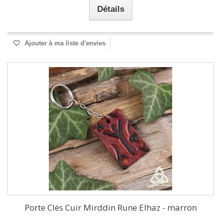
Détails
Ajouter à ma liste d'envies
Porte Clés Cuir Mirddin Rune Elhaz - marron