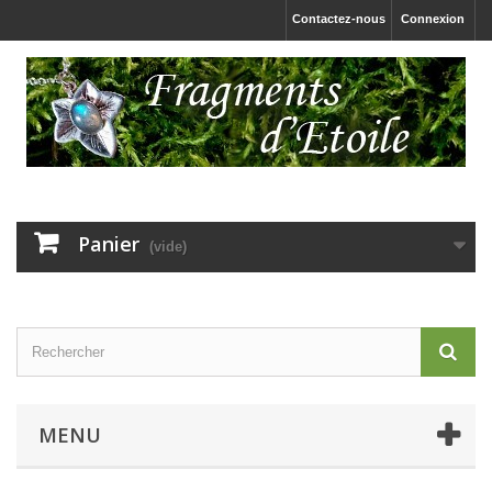
Contactez-nous
Connexion
Panier
(vide)
MENU