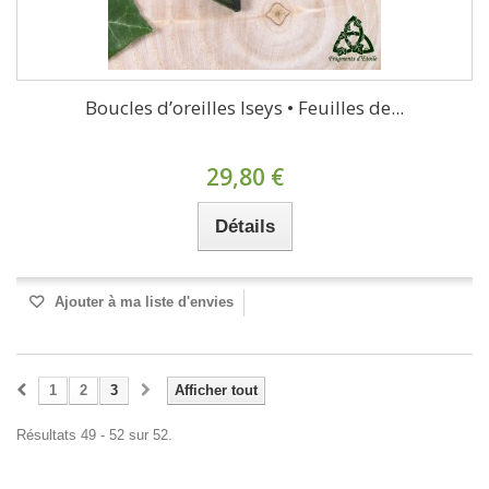
Boucles d’oreilles Iseys • Feuilles de...
29,80 €
Détails
Ajouter à ma liste d'envies
1
2
3
Afficher tout
Résultats 49 - 52 sur 52.