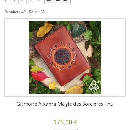
1
2
3
Afficher tout
Résultats 49 - 52 sur 52.
Grimoire Alkahra Magie des Sorcières - A5
175,00 €