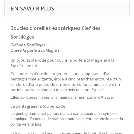
EN SAVOIR PLUS
Boucles d'oreilles ésotériques Clef des
Sortilèges.
Clef des Sortilèges...
Ouvre la porte à la Magie !
Un bijou ésotérique pour ouvrir la porte à ta Magie et à la
Sorcière en toi !
Ces boucles d'oreilles argentées sont composées d'un
pentagramme argenté, étoile à cinq branches entourée d'un
cercle, et d'une petite clé ornée d'un coeur comme celle d'un
ancien journal intime, ou tu inscrivis tes sortilèges ?
Elles sont assemblées à la main dans mon atelier d'Alsace.
Le pentagramme (ou pentacle) :
Le pentagramme est parfois mal vu car associé à un symbole
satanique. Toutefois, le symbole satanique est une étoile avec la
pointe vers le bas.
Celui qui est sur ce bijou a la
pointe vers le haut
. Il est associé