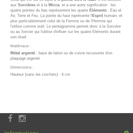
aux
Sorcières
et à la
Wicca
, et a une autre signification : les
quatre pointes du bas représentent les quatre
Eléments
: Eau et
Air, Terre et Feu. La pointe du haut représente l'
Esprit
humain, et
plus particulièrement celui de la Femme ou de l'Homme qui
l'utilise comme outil. Le pentagramme permet donc à la Sorcière
ou au Sorcier qui l'utilise d'influer sur les quatre Eléments durant
son rituel.
Matériaux :
Métal argenté
: base de laiton ou de cuivre recouverte d'un
plaquage argenté.
Dimensions :
Hauteur (sans les crochets) : 4 cm.