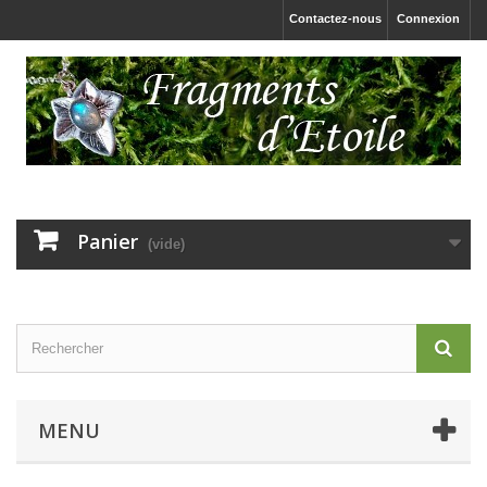
Contactez-nous
Connexion
Panier
(vide)
MENU