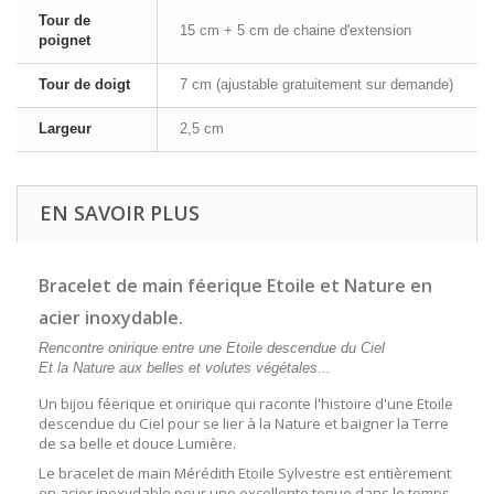
Tour de
15 cm + 5 cm de chaine d'extension
poignet
Tour de doigt
7 cm (ajustable gratuitement sur demande)
Largeur
2,5 cm
EN SAVOIR PLUS
Bracelet de main féerique Etoile et Nature en
acier inoxydable.
Rencontre onirique entre une Etoile descendue du Ciel
Et la Nature aux belles et volutes végétales...
Un bijou féerique et onirique qui raconte l'histoire d'une Etoile
descendue du Ciel pour se lier à la Nature et baigner la Terre
de sa belle et douce Lumière.
Le bracelet de main Mérédith Etoile Sylvestre est entièrement
en acier inoxydable pour une excellente tenue dans le temps.