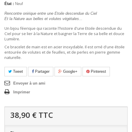
État :
Neuf
Rencontre onirique entre une Etoile descendue du Ciel
Et la Nature aux belles et volutes végétales...
Un bijou féerique qui raconte l'histoire d'une Etoile descendue du
Ciel pour se lier à la Nature et baigner la Terre de sa belle et douce
Lumière.
Ce bracelet de main est en acier inoxydable. Il est orné d'une étoile
entourée de volutes et de feuilles, et de perles en pierre gemme
naturelle.
Tweet
Partager
Google+
Pinterest
Envoyer à un ami
Imprimer
38,90 €
TTC