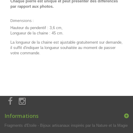
Chaque pierre est unique et peut présenter des différences
par rapport aux photos.
Dimensions :
Hauteur du pendentif : 3,6 cm,
Longueur de la chaine : 45 cm.
La longueur de la chaine est ajustable gratuitement sur demande,
il suffit d'indiquer la longueur souhaitée au moment de passer
votre commande.
Informations
Fragments d'Etoile - Bijoux artisanaux inspirés par la Nature et la Magie