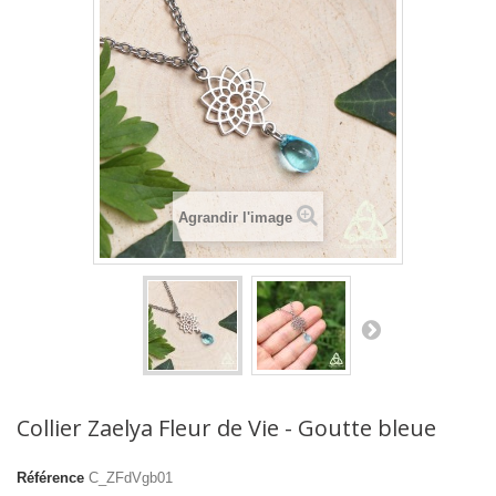
Agrandir l'image
Collier Zaelya Fleur de Vie - Goutte bleue
Référence
C_ZFdVgb01