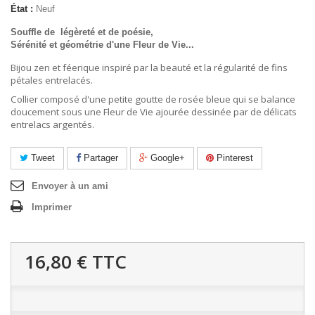
État :
Neuf
Souffle de légèreté et de poésie,
Sérénité et géométrie d'une Fleur de Vie...
Bijou zen et féerique inspiré par la beauté et la régularité de fins
pétales entrelacés.
Collier composé d'une petite goutte de rosée bleue qui se balance
doucement sous une Fleur de Vie ajourée dessinée par de délicats
entrelacs argentés.
Tweet
Partager
Google+
Pinterest
Envoyer à un ami
Imprimer
16,80 €
TTC