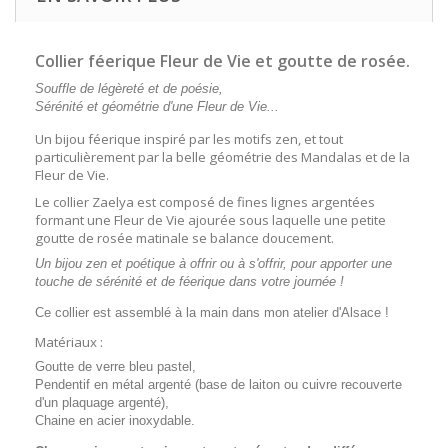
Collier féerique Fleur de Vie et goutte de rosée.
Souffle de légèreté et de poésie,
Sérénité et géométrie d'une Fleur de Vie...
Un bijou féerique inspiré par les motifs zen, et tout
particulièrement par la belle géométrie des Mandalas et de la
Fleur de Vie.
Le collier Zaelya est composé de fines lignes argentées
formant une Fleur de Vie ajourée sous laquelle une petite
goutte de rosée matinale se balance doucement.
Un bijou zen et poétique à offrir ou à s'offrir, pour apporter une
touche de sérénité et de féerique dans votre journée !
Ce collier est assemblé à la main dans mon atelier d'Alsace !
Matériaux :
Goutte de verre bleu pastel,
Pendentif en métal argenté (base de laiton ou cuivre recouverte
d'un plaquage argenté),
Chaine en acier inoxydable.