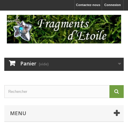
Contactez-nous
Connexion
Panier
(vide)
MENU