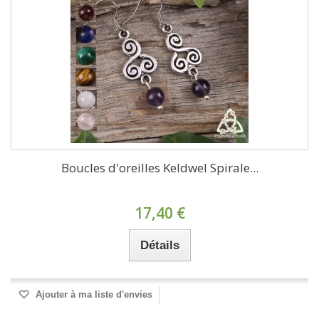
Boucles d'oreilles Keldwel Spirale...
17,40 €
Détails
Ajouter à ma liste d'envies