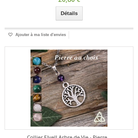
Détails
Ajouter à ma liste d'envies
Collier Elyell Arbre de Vie - Pierre...