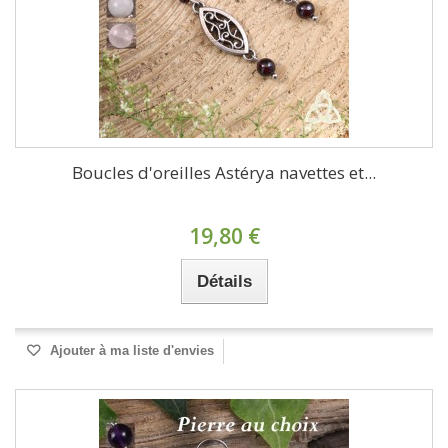
Boucles d'oreilles Astérya navettes et...
19,80 €
Détails
Ajouter à ma liste d'envies