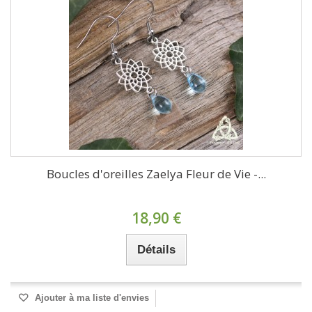
Boucles d'oreilles Zaelya Fleur de Vie -...
18,90 €
Détails
Ajouter à ma liste d'envies