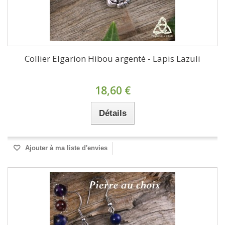
Collier Elgarion Hibou argenté - Lapis Lazuli
18,60 €
Détails
Ajouter à ma liste d'envies