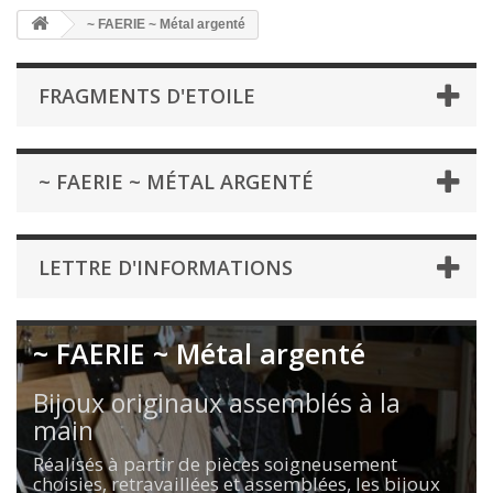
~ FAERIE ~ Métal argenté
FRAGMENTS D'ETOILE
~ FAERIE ~ MÉTAL ARGENTÉ
LETTRE D'INFORMATIONS
~ FAERIE ~ Métal argenté
Bijoux originaux assemblés à la
main
Réalisés à partir de pièces soigneusement
choisies, retravaillées et assemblées, les bijoux