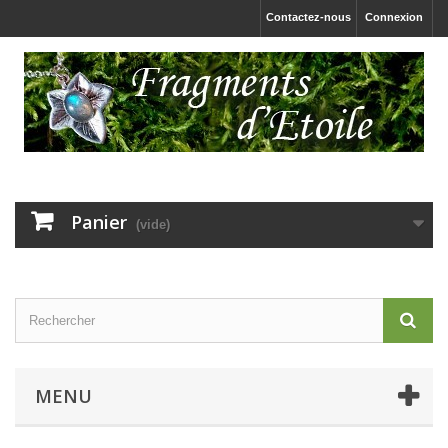
Contactez-nous
Connexion
Panier
(vide)
MENU